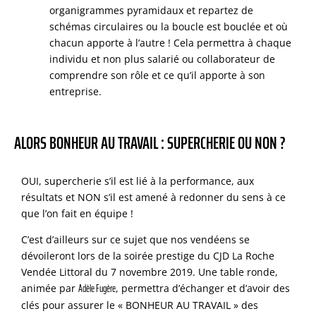
organigrammes pyramidaux et repartez de
schémas circulaires ou la boucle est bouclée et où
chacun apporte à l’autre ! Cela permettra à chaque
individu et non plus salarié ou collaborateur de
comprendre son rôle et ce qu’il apporte à son
entreprise.
ALORS BONHEUR AU TRAVAIL : SUPERCHERIE OU NON ?
OUI, supercherie s’il est lié à la performance, aux
résultats et NON s’il est amené à redonner du sens à ce
que l’on fait en équipe !
C’est d’ailleurs sur ce sujet que nos vendéens se
dévoileront lors de la soirée prestige du CJD La Roche
Vendée Littoral du 7 novembre 2019. Une table ronde,
Adèle Fugère
animée par
, permettra d’échanger et d’avoir des
clés pour assurer le « BONHEUR AU TRAVAIL » des