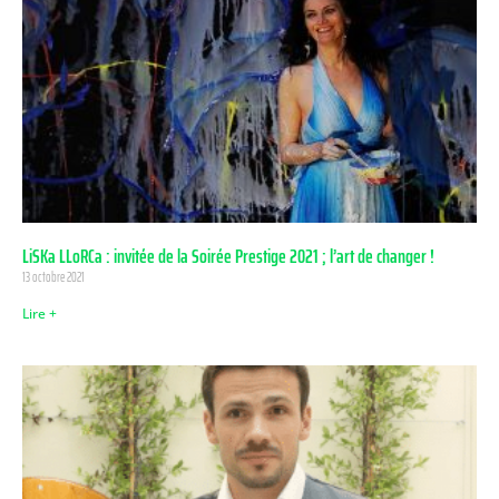
LiSKa LLoRCa : invitée de la Soirée Prestige 2021 ; l’art de changer !
13 octobre 2021
Lire +