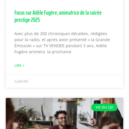
Focus sur Adèle Fugère, animatrice de la soirée
prestige 2025
Avec plus de 200 chroniques décalées, rédigées
pour la radio, et après avoir présenté « la Grande
Émission » sur TV VENDEE pendant 3 ans, Adèle
Fugère animera la prochaine
LIRE +
12 juillet 2025
VIE DU CJD