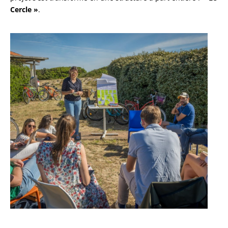
Cercle »
.