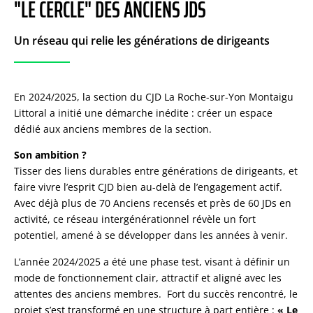
ANCIENS JDS
"LE CERCLE" DES ANCIENS JDS
Un réseau qui relie les générations de dirigeants
En 2024/2025, la section du CJD La Roche-sur-Yon Montaigu
Littoral a initié une démarche inédite : créer un espace
dédié aux anciens membres de la section.
Son ambition ?
Tisser des liens durables entre générations de dirigeants, et
faire vivre l’esprit CJD bien au-delà de l’engagement actif.
Avec déjà plus de 70 Anciens recensés et près de 60 JDs en
activité, ce réseau intergénérationnel révèle un fort
potentiel, amené à se développer dans les années à venir.
L’année 2024/2025 a été une phase test, visant à définir un
mode de fonctionnement clair, attractif et aligné avec les
attentes des anciens membres. Fort du succès rencontré, le
projet s’est transformé en une structure à part entière :
« Le