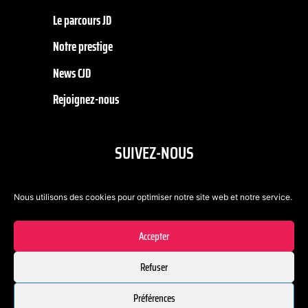
Le parcours JD
Notre prestige
News CJD
Rejoignez-nous
SUIVEZ-NOUS
Nous utilisons des cookies pour optimiser notre site web et notre service.
Accepter
Refuser
Préférences
© CJD La Roche-sur-Yon Vendée Littoral 2021 |
Mentions légales
|
CJD