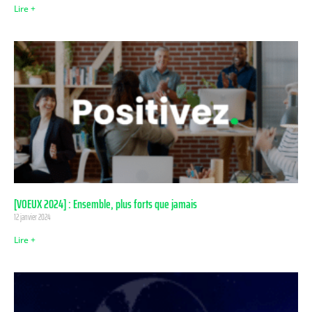
Lire +
[VOEUX 2024] : Ensemble, plus forts que jamais
12 janvier 2024
Lire +