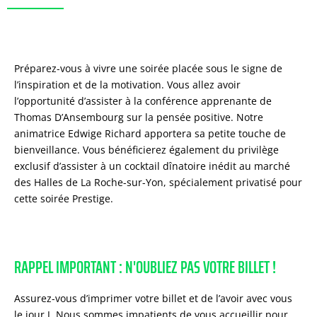
Préparez-vous à vivre une soirée placée sous le signe de
l’inspiration et de la motivation. Vous allez avoir
l’opportunité d’assister à la conférence apprenante de
Thomas D’Ansembourg sur la pensée positive. Notre
animatrice Edwige Richard apportera sa petite touche de
bienveillance. Vous bénéficierez également du privilège
exclusif d’assister à un cocktail dînatoire inédit au marché
des Halles de La Roche-sur-Yon, spécialement privatisé pour
cette soirée Prestige.
RAPPEL IMPORTANT : N'OUBLIEZ PAS VOTRE BILLET !
Assurez-vous d’imprimer votre billet et de l’avoir avec vous
le jour J. Nous sommes impatients de vous accueillir pour