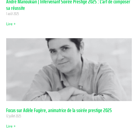
André Manoukian | Intervenant Soirée Prestige 2025 : L’art de composer
sa réussite
1 août 2025
Lire +
Focus sur Adèle Fugère, animatrice de la soirée prestige 2025
12 juillet 2025
Lire +