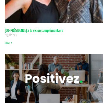
[CO-PRÉSIDENCE] à la vision complémentaire
28 juillet 2024
Lire +