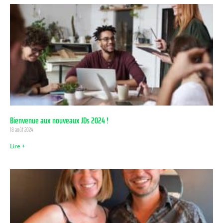
Bienvenue aux nouveaux JDs 2024 !
18 août 2024
Lire +