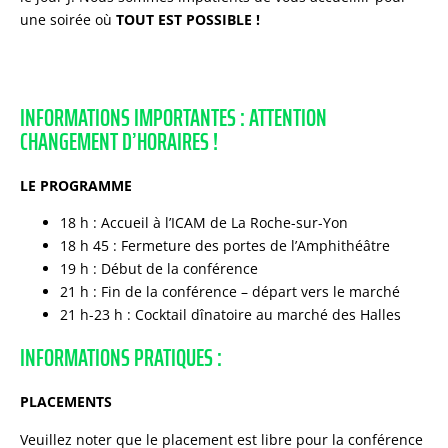
une soirée où
TOUT EST POSSIBLE !
INFORMATIONS IMPORTANTES : ATTENTION
CHANGEMENT D’HORAIRES !
LE PROGRAMME
18 h : Accueil à l’ICAM de La Roche-sur-Yon
18 h 45 : Fermeture des portes de l’Amphithéâtre
19 h : Début de la conférence
21 h : Fin de la conférence – départ vers le marché
21 h-23 h : Cocktail dînatoire au marché des Halles
INFORMATIONS PRATIQUES :
PLACEMENTS
Veuillez noter que le placement est libre pour la conférence