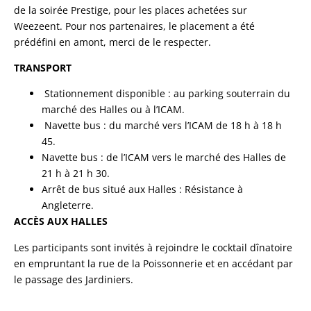
de la soirée Prestige, pour les places achetées sur
Weezeent. Pour nos partenaires, le placement a été
prédéfini en amont, merci de le respecter.
TRANSPORT
Stationnement disponible : au parking souterrain du
marché des Halles ou à l’ICAM.
Navette bus : du marché vers l’ICAM de 18 h à 18 h
45.
Navette bus : de l’ICAM vers le marché des Halles de
21 h à 21 h 30.
Arrêt de bus situé aux Halles : Résistance à
Angleterre.
ACCÈS AUX HALLES
Les participants sont invités à rejoindre le cocktail dînatoire
en empruntant la rue de la Poissonnerie et en accédant par
le passage des Jardiniers.