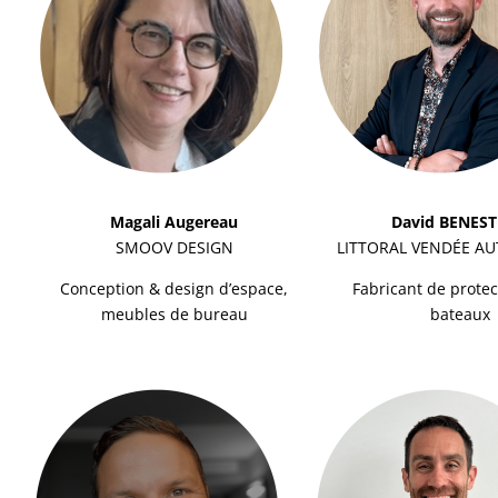
Magali Augereau
David BENES
SMOOV DESIGN
LITTORAL VENDÉE A
Conception & design d’espace,
Fabricant de prote
meubles de bureau
bateaux