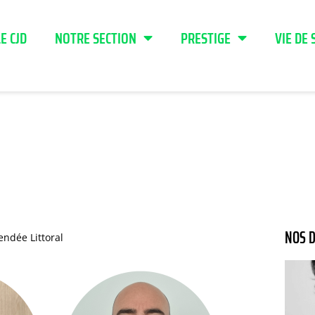
LE CJD
NOTRE SECTION
PRESTIGE
VIE DE 
NOS D
endée Littoral