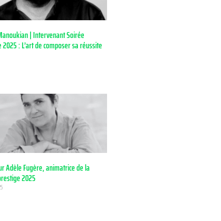
anoukian | Intervenant Soirée
e 2025 : L’art de composer sa réussite
ur Adèle Fugère, animatrice de la
prestige 2025
25