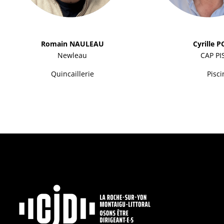
Romain NAULEAU
Cyrille 
Newleau
CAP PI
Quincaillerie
Pisci