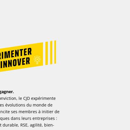
 gagner.
onviction, le CJD expérimente
tes évolutions du monde de
 incite ses membres à initier de
iques dans leurs entreprises :
durable, RSE, agilité, bien-