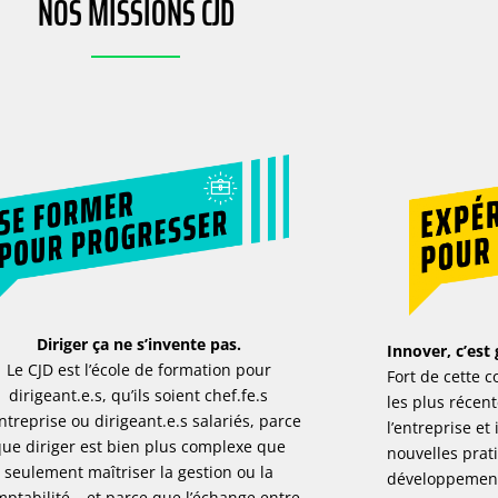
NOS MISSIONS CJD
Diriger ça ne s’invente pas.
Innover, c’est
Le CJD est l’école de formation pour
Fort de cette c
dirigeant.e.s, qu’ils soient chef.fe.s
les plus récen
ntreprise ou dirigeant.e.s salariés, parce
l’entreprise et
ue diriger est bien plus complexe que
nouvelles prat
seulement maîtriser la gestion ou la
développement 
ptabilité… et parce que l’échange entre