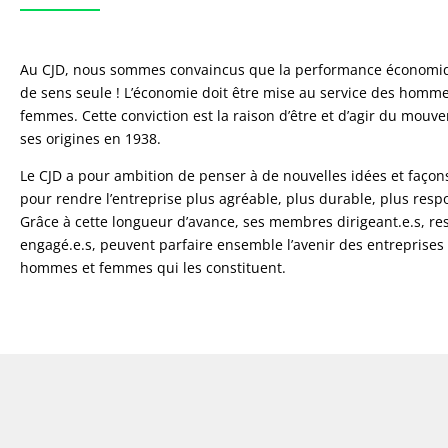
Au CJD, nous sommes convaincus que la performance économiq
de sens seule ! L’économie doit être mise au service des homme
femmes. Cette conviction est la raison d’être et d’agir du mou
ses origines en 1938.
Le CJD a pour ambition de penser à de nouvelles idées et façons
pour rendre l’entreprise plus agréable, plus durable, plus resp
Grâce à cette longueur d’avance, ses membres dirigeant.e.s, re
engagé.e.s, peuvent parfaire ensemble l’avenir des entreprises
hommes et femmes qui les constituent.