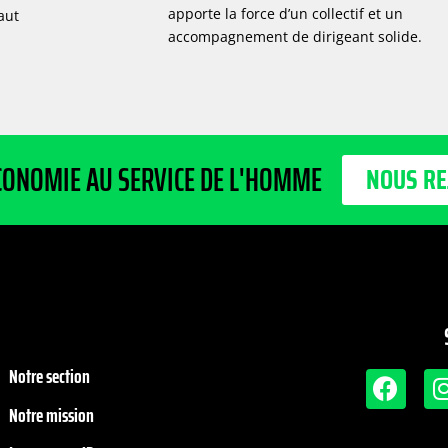
apporte la force d’un collectif et un
aut
accompagnement de dirigeant solide.
CONOMIE AU SERVICE DE L'HOMME
NOUS RE
Notre section
Notre mission