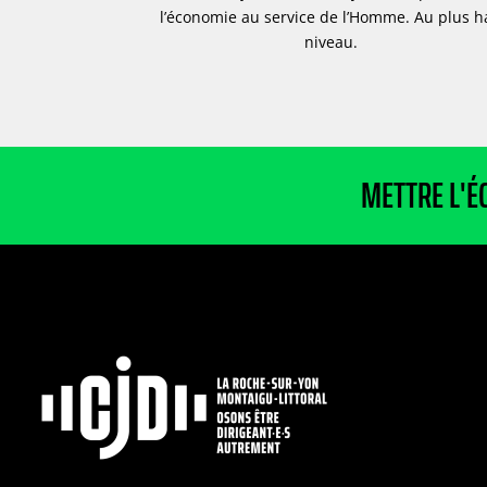
l’économie au service de l’Homme. Au plus h
niveau. ​
METTRE L'É