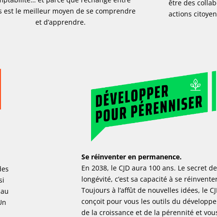
être des collab
s est le meilleur moyen de se comprendre
actions citoye
et d’apprendre.
Se réinventer en permanence.
En 2038, le CJD aura 100 ans. Le secret de
des
longévité, c’est sa capacité à se réinventer
si
Toujours à l’affût de nouvelles idées, le C
 au
conçoit pour vous les outils du développ
Un
de la croissance et de la pérennité et vou