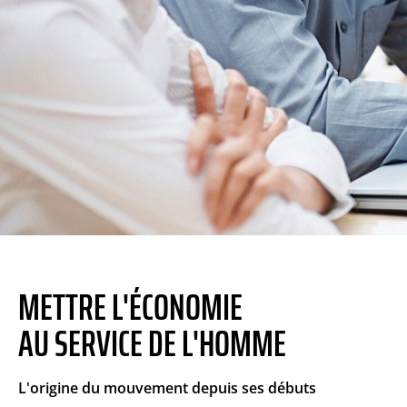
NOS
METTRE L'ÉCONOMIE
MISSIONS
AU SERVICE DE L'HOMME
CJD
L'origine du mouvement depuis ses débuts