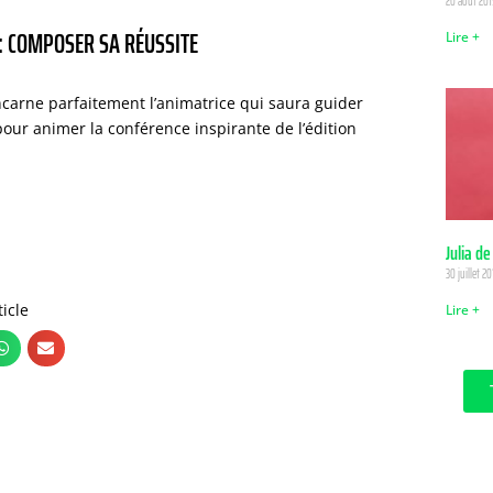
20 août 201
 : COMPOSER SA RÉUSSITE
Lire +
ncarne parfaitement l’animatrice qui saura guider
 pour animer la conférence inspirante de l’édition
Julia de
30 juillet 20
ticle
Lire +