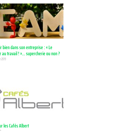
r bien dans son entreprise : « Le
 au travail ! »… supercherie ou non ?
e 2019
r les Cafés Albert