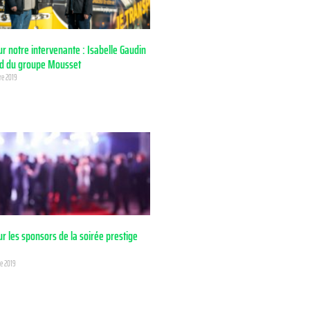
r notre intervenante : Isabelle Gaudin
rd du groupe Mousset
re 2019
r les sponsors de la soirée prestige
e 2019