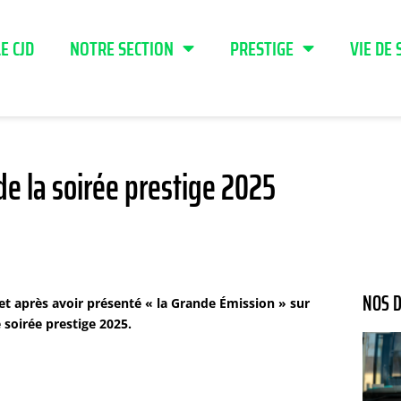
LE CJD
NOTRE SECTION
PRESTIGE
VIE DE 
de la soirée prestige 2025
NOS D
 et après avoir présenté « la Grande Émission » sur
soirée prestige 2025.