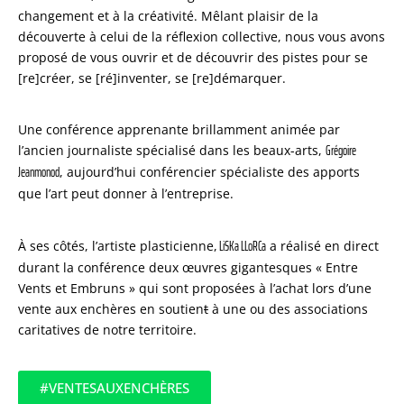
changement et à la créativité. Mêlant plaisir de la
découverte à celui de la réflexion collective, nous vous avons
proposé de vous ouvrir et de découvrir des pistes pour se
[re]créer, se [ré]inventer, se [re]démarquer.
Une conférence apprenante brillamment animée par
Grégoire
l’ancien journaliste spécialisé dans les beaux-arts,
Jeanmonod
, aujourd’hui conférencier spécialiste des apports
que l’art peut donner à l’entreprise.
LiSKa LLoRCa
À ses côtés, l’artiste plasticienne,
a réalisé en direct
durant la conférence deux œuvres gigantesques « Entre
Vents et Embruns » qui sont proposées à l’achat lors d’une
vente aux enchères en soutien
t
à une ou des associations
caritatives de notre territoire.
#VENTESAUXENCHÈRES