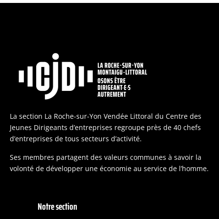
La section La Roche-sur-Yon Vendée Littoral du Centre des
Jeunes Dirigeants d’entreprises regroupe près de 40 chefs
d’entreprises de tous secteurs d’activité.
Ses membres partagent des valeurs communes à savoir la
volonté de développer une économie au service de l’homme.
Notre section