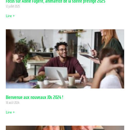
Focus sur Adèle Fugère, animatrice de la soirée prestige 2025
12 juillet 2025
Lire +
Bienvenue aux nouveaux JDs 2024 !
18 août 2024
Lire +