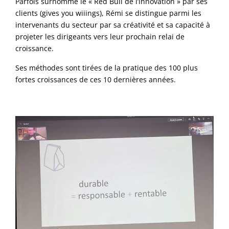
Parfois surnommé le « Red Bull de l’innovation » par ses
clients (gives you wiiings), Rémi se distingue parmi les
intervenants du secteur par sa créativité et sa capacité à
projeter les dirigeants vers leur prochain relai de
croissance.
Ses méthodes sont tirées de la pratique des 100 plus
fortes croissances de ces 10 dernières années.