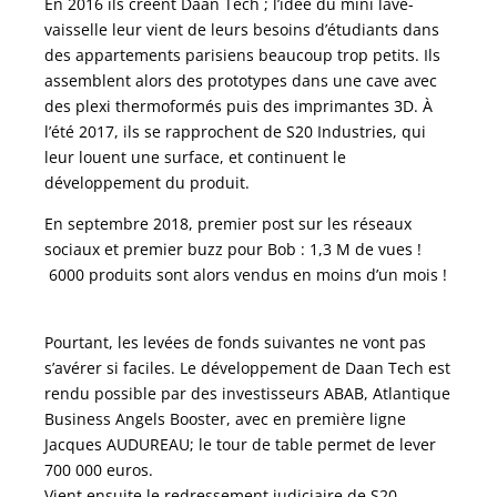
En 2016 ils créent Daan Tech ; l’idée du mini lave-
vaisselle leur vient de leurs besoins d’étudiants dans
des appartements parisiens beaucoup trop petits. Ils
assemblent alors des prototypes dans une cave avec
des plexi thermoformés puis des imprimantes 3D. À
l’été 2017, ils se rapprochent de S20 Industries, qui
leur louent une surface, et continuent le
développement du produit.
En septembre 2018, premier post sur les réseaux
sociaux et premier buzz pour Bob : 1,3 M de vues !
6000 produits sont alors vendus en moins d’un mois !
Pourtant, les levées de fonds suivantes ne vont pas
s’avérer si faciles. Le développement de Daan Tech est
rendu possible par des investisseurs ABAB, Atlantique
Business Angels Booster, avec en première ligne
Jacques AUDUREAU; le tour de table permet de lever
700 000 euros.
Vient ensuite le redressement judiciaire de S20