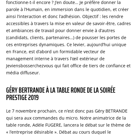
fonctionne-t-il encore ? J’en doute… Je préfère donner la
parole à l’Humain, en immersion dans le quotidien, et créer
ainsi l’interaction et donc l’adhésion. Objectif : les rendre
accessibles à travers la mise en valeur de savoir-être, cadres
et ambiances de travail pour donner envie à d’autres
(candidats, clients, partenaires…) de pousser les portes de
ces entreprises dynamiques. Ce levier, aujourd’hui unique
en France, est d’abord un formidable vecteur de
management interne à travers l’œil extérieur de
Jeviensbosserchezvous qui fait office de tiers de confiance et
média diffuseur.
GÉRY BERTRANDE À LA TABLE RONDE DE LA SOIRÉE
PRESTIGE 2019
Le 7 novembre prochain, ce n’est donc pas Géry BETRANDE
qui sera aux commandes du micro. Notre animatrice de la
table ronde, Adèle FUGERE, lancera le débat sur le thème de
« l’entreprise désirable ». Débat au cours duquel le