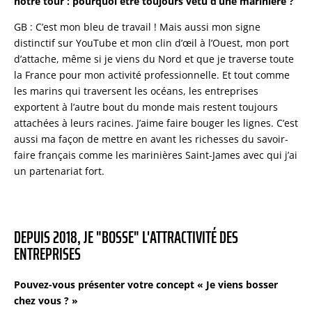
notre tour : pourquoi être toujours vêtu d’une marinière ?
GB : C’est mon bleu de travail ! Mais aussi mon signe
distinctif sur YouTube et mon clin d’œil à l’Ouest, mon port
d’attache, même si je viens du Nord et que je traverse toute
la France pour mon activité professionnelle. Et tout comme
les marins qui traversent les océans, les entreprises
exportent à l’autre bout du monde mais restent toujours
attachées à leurs racines. J’aime faire bouger les lignes. C’est
aussi ma façon de mettre en avant les richesses du savoir-
faire français comme les marinières Saint-James avec qui j’ai
un partenariat fort.
DEPUIS 2018, JE "BOSSE" L'ATTRACTIVITÉ DES
ENTREPRISES
Pouvez-vous présenter votre concept « Je viens bosser
chez vous ? »