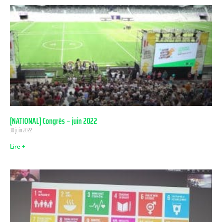
[NATIONAL] Congrès – juin 2022
30 juin 2022
Lire +