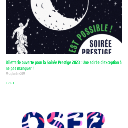
Billetterie ouverte pour la Soirée Prestige 2023 : Une soirée d’exception à
ne pas manquer !
22 septembre 2023
Lire +