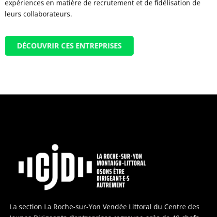
expériences en matière de recrutement et de fidélisation de
leurs collaborateurs.
DÉCOUVRIR CES ENTREPRISES
La section La Roche-sur-Yon Vendée Littoral du Centre des