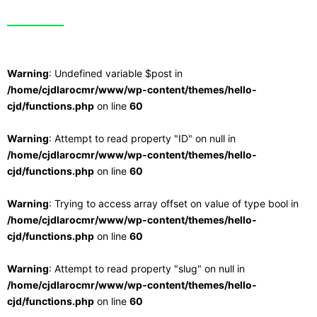
Warning
: Undefined variable $post in
/home/cjdlarocmr/www/wp-content/themes/hello-
cjd/functions.php
on line
60
Warning
: Attempt to read property "ID" on null in
/home/cjdlarocmr/www/wp-content/themes/hello-
cjd/functions.php
on line
60
Warning
: Trying to access array offset on value of type bool in
/home/cjdlarocmr/www/wp-content/themes/hello-
cjd/functions.php
on line
60
Warning
: Attempt to read property "slug" on null in
/home/cjdlarocmr/www/wp-content/themes/hello-
cjd/functions.php
on line
60