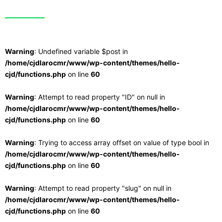
Warning
: Undefined variable $post in
/home/cjdlarocmr/www/wp-content/themes/hello-
cjd/functions.php
on line
60
Warning
: Attempt to read property "ID" on null in
/home/cjdlarocmr/www/wp-content/themes/hello-
cjd/functions.php
on line
60
Warning
: Trying to access array offset on value of type bool in
/home/cjdlarocmr/www/wp-content/themes/hello-
cjd/functions.php
on line
60
Warning
: Attempt to read property "slug" on null in
/home/cjdlarocmr/www/wp-content/themes/hello-
cjd/functions.php
on line
60