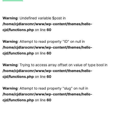
Warning
: Undefined variable $post in
/home/cjdlarocmr/www/wp-content/themes/hello-
cjd/functions.php
on line
60
Warning
: Attempt to read property "ID" on null in
/home/cjdlarocmr/www/wp-content/themes/hello-
cjd/functions.php
on line
60
Warning
: Trying to access array offset on value of type bool in
/home/cjdlarocmr/www/wp-content/themes/hello-
cjd/functions.php
on line
60
Warning
: Attempt to read property "slug" on null in
/home/cjdlarocmr/www/wp-content/themes/hello-
cjd/functions.php
on line
60