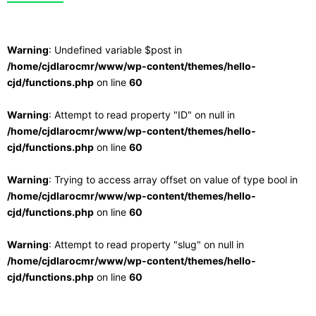
Warning
: Undefined variable $post in
/home/cjdlarocmr/www/wp-content/themes/hello-
cjd/functions.php
on line
60
Warning
: Attempt to read property "ID" on null in
/home/cjdlarocmr/www/wp-content/themes/hello-
cjd/functions.php
on line
60
Warning
: Trying to access array offset on value of type bool in
/home/cjdlarocmr/www/wp-content/themes/hello-
cjd/functions.php
on line
60
Warning
: Attempt to read property "slug" on null in
/home/cjdlarocmr/www/wp-content/themes/hello-
cjd/functions.php
on line
60