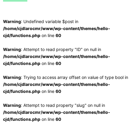
Warning
: Undefined variable $post in
/home/cjdlarocmr/www/wp-content/themes/hello-
cjd/functions.php
on line
60
Warning
: Attempt to read property "ID" on null in
/home/cjdlarocmr/www/wp-content/themes/hello-
cjd/functions.php
on line
60
Warning
: Trying to access array offset on value of type bool in
/home/cjdlarocmr/www/wp-content/themes/hello-
cjd/functions.php
on line
60
Warning
: Attempt to read property "slug" on null in
/home/cjdlarocmr/www/wp-content/themes/hello-
cjd/functions.php
on line
60